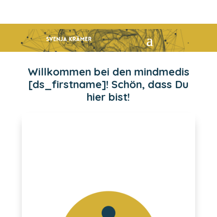
Willkommen bei den mindmedis
[ds_firstname]! Schön, dass Du
hier bist!
Kernbereiche