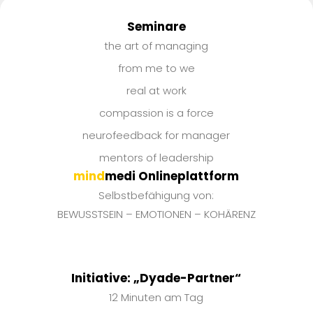
Seminare
the art of managing
from me to we
real at work
compassion is a force
neurofeedback for manager
mentors of leadership
mind
medi Onlineplattform
Selbstbefähigung von:
BEWUSSTSEIN – EMOTIONEN – KOHÄRENZ
Initiative: „Dyade-Partner“
12 Minuten am Tag