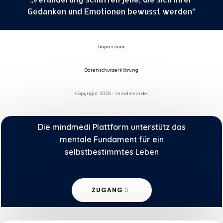
Gedanken und Emotionen bewusst werden“
Impressum
Datenschutzerklärung
Copyright 2020 – mindmedi.de
Die mindmedi Plattform unterstütz das
mentale Fundament für ein
selbstbestimmtes Leben
ZUGANG