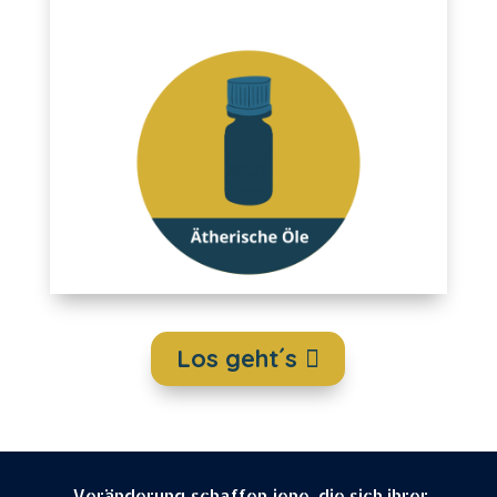
Los geht´s
„Veränderung schaffen jene, die sich ihrer