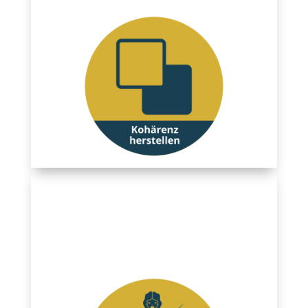
So geht´s