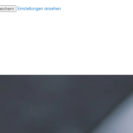
Einstellungen ansehen
peichern
Home