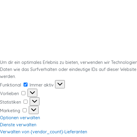
Um dir ein optimales Erlebnis zu bieten, verwenden wir Technologi
Daten wie das Surfverhalten oder eindeutige IDs auf dieser Websit
werden.
Funktional
Funktional
Immer aktiv
Vorlieben
Vorlieben
Statistiken
Statistiken
Marketing
Marketing
Optionen verwalten
Dienste verwalten
Verwalten von {vendor_count}-Lieferanten