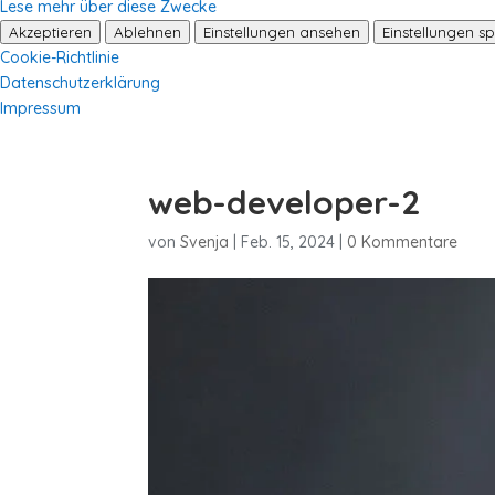
Lese mehr über diese Zwecke
Akzeptieren
Ablehnen
Einstellungen ansehen
Einstellungen s
Cookie-Richtlinie
Datenschutzerklärung
Impressum
web-developer-2
von
Svenja
|
Feb. 15, 2024
|
0 Kommentare