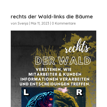
rechts der Wald-links die Bäume
von
Svenja
|
Mai 11, 2023
|
0 Kommentare