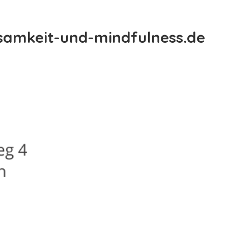
Home
samkeit-und-mindfulness.de