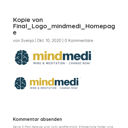
Kopie von
Final_Logo_mindmedi_Homepag
e
von
Svenja
|
Okt. 10, 2020
|
0 Kommentare
Kommentar absenden
Deine E-Mail-Adresse wird nicht veröffentlicht.
Erforderliche Felder sind