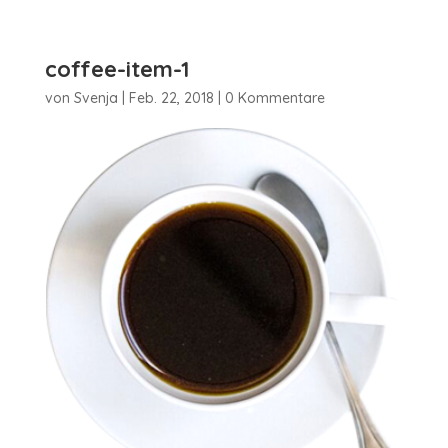
coffee-item-1
von
Svenja
|
Feb. 22, 2018
|
0 Kommentare