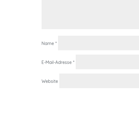
Name
*
E-Mail-Adresse
*
Website