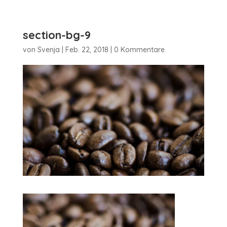
section-bg-9
von
Svenja
|
Feb. 22, 2018
|
0 Kommentare