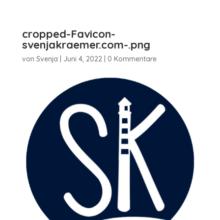
cropped-Favicon-
svenjakraemer.com-.png
von
Svenja
|
Juni 4, 2022
|
0 Kommentare