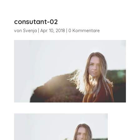
consutant-02
von
Svenja
|
Apr. 10, 2018
|
0 Kommentare