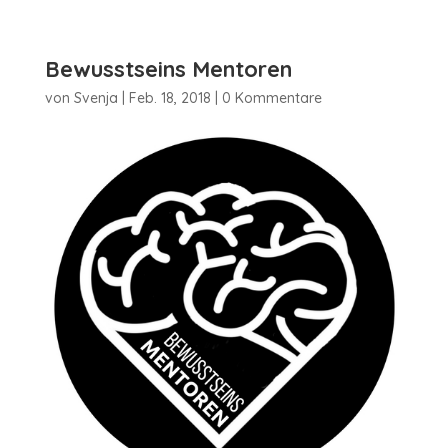
Bewusstseins Mentoren
von
Svenja
|
Feb. 18, 2018
|
0 Kommentare