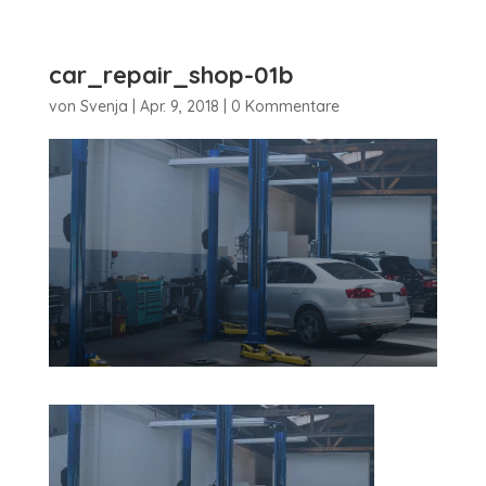
car_repair_shop-01b
von
Svenja
|
Apr. 9, 2018
|
0 Kommentare